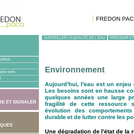
FREDON PAC
SURVEILLER LA QUALITÉ DE L’EAU
PRÉVENIR ET
uitière
Environnement
aces verts
t
Aujourd’hui, l’eau est un enje
Les besoins sont en hausse co
quelques années une large pr
E ET SIGNALER
fragilité de cette ressource
évolution des comportements 
durable et de lutter contre les po
IQUES
Une dégradation de l’état de la 