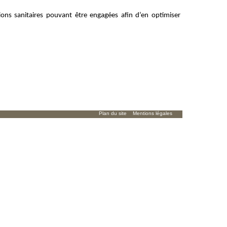
ons sanitaires pouvant être engagées afin d’en optimiser
Plan du site
Mentions légales