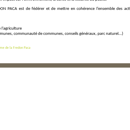
EDON PACA est de fédérer et de mettre en cohérence l’ensemble des acti
 l’agriculture
ommunes, communauté de communes, conseils généraux, parc naturel...)
mme de la Fredon Paca