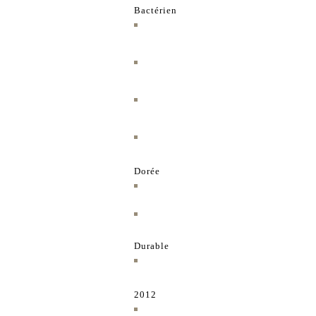
Bactérien
Dorée
Durable
2012