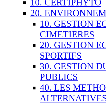
10. CERTIPHYTO
20. ENVIRONNE
10. GESTION 
CIMETIERES
20. GESTION 
SPORTIFS
30. GESTION 
PUBLICS
40. LES METH
ALTERNATIVE