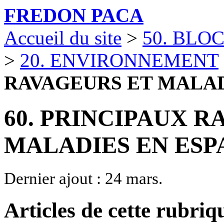
FREDON PACA
Accueil du site
>
50. BLO
>
20. ENVIRONNEMENT
RAVAGEURS ET MALAD
60. PRINCIPAUX R
MALADIES EN ESP
Dernier ajout : 24 mars.
Articles de cette rubriq