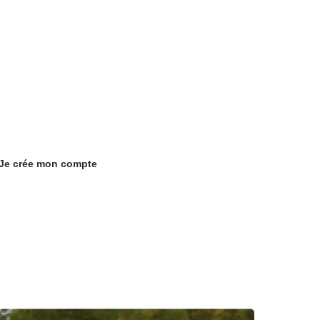
re de notre espace professionnel, inscrivez-vous.
Je crée mon compte