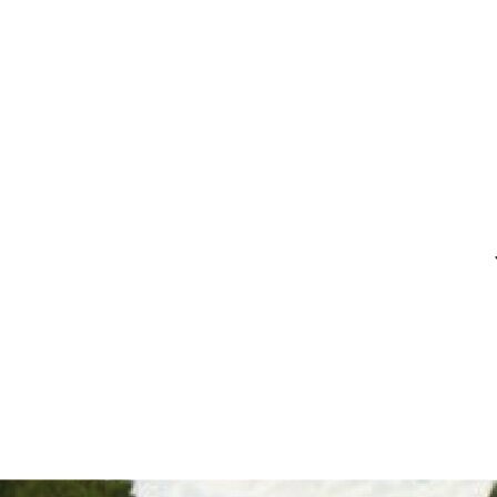
Vous n’êtes pas encore memb
identifiez-vous.