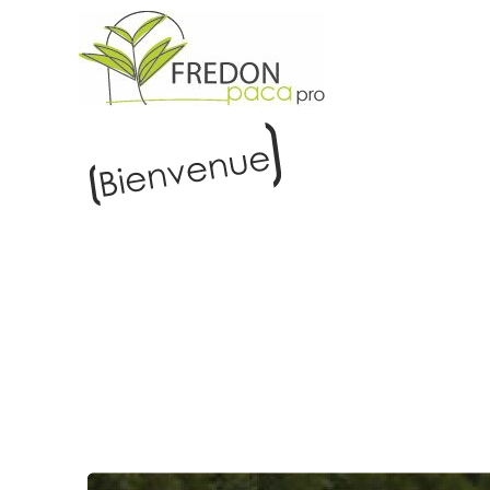
EN COURS DE CONSTRUCTION
Vous êtes déjà membre de notre espace professionnel, 