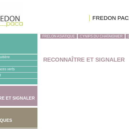
FREDON PAC
FRELON ASIATIQUE
CYNIPS DU CHATAIGNIER
uitière
RECONNAÎTRE ET SIGNALER
aces verts
t
E ET SIGNALER
IQUES