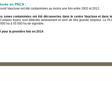
dorée en PACA :
ord Vaucluse ont été contaminées au moins une fois entre 2002 et 2012.
es zones contaminées ont été découvertes dans le centre Vaucluse et dans l
 Certains foyers sont détectés tardivement et sont de très grande ampleur. Le PL
0 000 ha à 55 000 ha de vignoble.
 pour la première fois en 2014
.