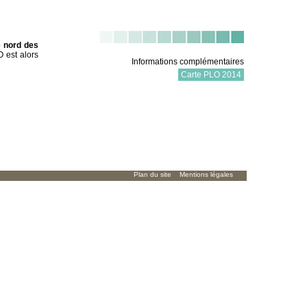
e nord des
O est alors
Informations complémentaires
Carte PLO 2014
Plan du site
Mentions légales