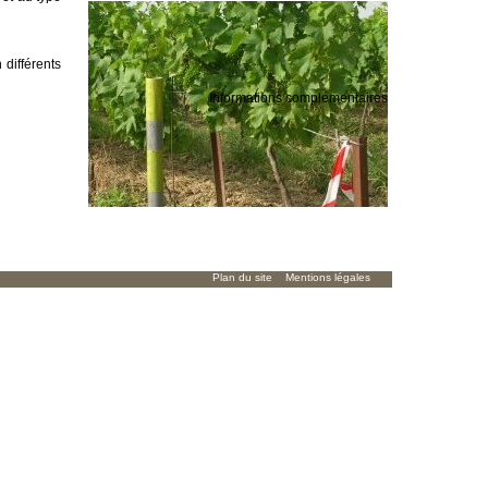
différents
Informations complémentaires
Plan du site
Mentions légales