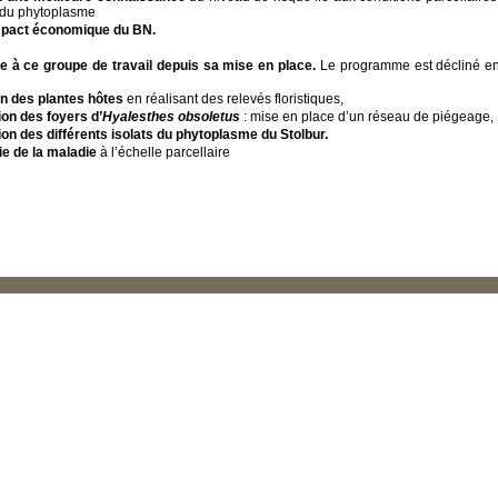
 du phytoplasme
impact économique du BN.
 à ce groupe de travail depuis sa mise en place.
Le programme est décliné en 
ion des plantes hôtes
en réalisant des relevés floristiques,
on des foyers d’
Hyalesthes obsoletus
: mise en place d’un réseau de piégeage,
on des différents isolats du phytoplasme du Stolbur.
e de la maladie
à l’échelle parcellaire