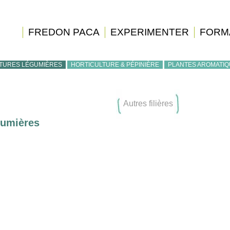
FREDON PACA
EXPERIMENTER
FORM
TURES LÉGUMIÈRES
HORTICULTURE & PÉPINIÈRE
PLANTES AROMATI
Autres filières
gumières