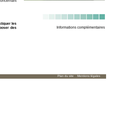
oncernant
tiquer les
Informations complémentaires
poser des
Plan du site
Mentions légales