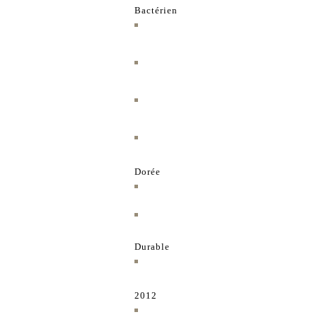
Bactérien
Dorée
Durable
2012